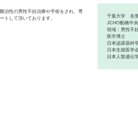
難治性の男性不妊治療や手術をされ、専
千葉大学 名
ートして頂いております。
JCHO船橋中
領域：男性不
医学博士
日本泌尿器科学
日本生殖医学会
日本人類遺伝学