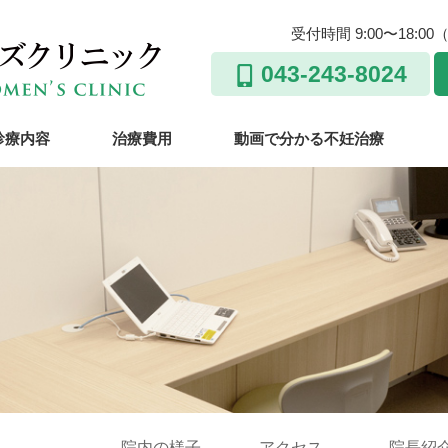
受付時間 9:00〜18
043-243-8024
診療内容
治療費用
動画で分かる不妊治療
院内の様子
アクセス
院長紹