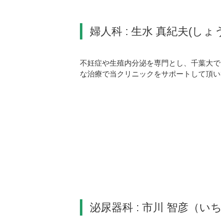
婦人科 : 生水 真紀夫(し
不妊症や生殖内分泌を専門とし、千葉大で
な治療で当クリニックをサポートして頂い
泌尿器科 : 市川 智彦（い