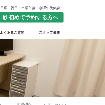
:00（日曜・祝日・土曜午後・水曜午後休診）
初めて予約する方へ
よくあるご質問
スタッフ募集
介
医師紹介
クリニックの