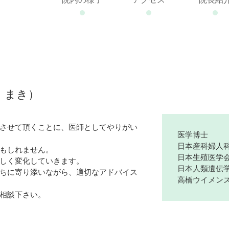
た まき）
させて頂くことに、医師としてやりがい
医学博士
日本産科婦人科
もしれません。
日本生殖医学会
しく変化していきます。
日本人類遺伝学
ちに寄り添いながら、適切なアドバイス
高橋ウイメン
相談下さい。