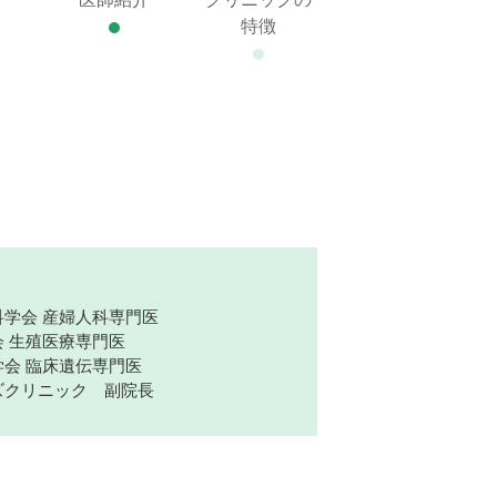
特徴
学会 産婦人科専門医
 生殖医療専門医
会 臨床遺伝専門医
ズクリニック 副院長