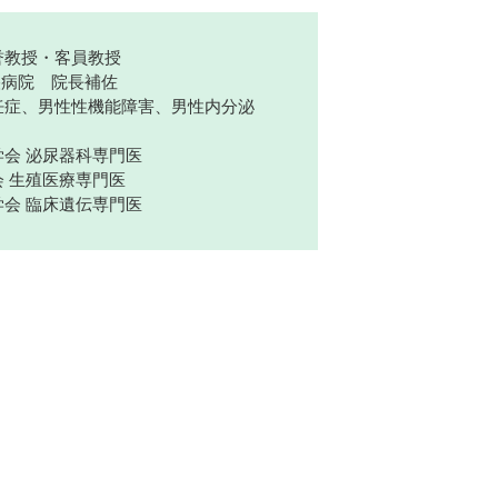
誉教授・客員教授
央病院 院長補佐
妊症、男性性機能障害、男性内分泌
会 泌尿器科専門医
 生殖医療専門医
会 臨床遺伝専門医