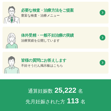
必要な検査・治療方法をご提案
豊富な検査・治療メニュー
体外受精・一般不妊治療の実績
治療実績を公開しています
皆様の質問にお答えします
不妊そうだん掲示板はこちら
25,222
通算妊娠数
名
113
先月妊娠された方
名