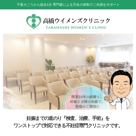
千葉そごうから徒歩1分 専門家による万全の体制でご夫婦をサポート
妊娠までの道のり『検査、治療、手術』を
ワンストップで対応できる不妊症専門クリニックです。