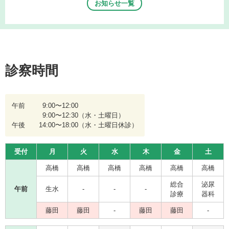
お知らせ一覧
診察時間
午前
9:00〜12:00
9:00〜12:30
（水・土曜日）
午後
14:00〜18:00
（水・土曜日休診）
受付
月
火
水
木
金
土
高橋
高橋
高橋
高橋
高橋
高橋
総合
泌尿
午前
生水
-
-
-
診療
器科
藤田
藤田
-
藤田
藤田
-