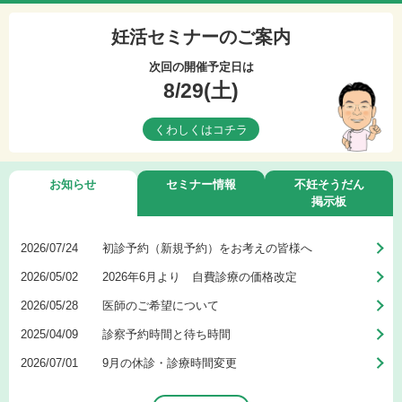
妊活セミナーのご案内
次回の開催予定日は
8/29(土)
くわしくはコチラ
お知らせ
セミナー情報
不妊そうだん
掲示板
2026/07/24
初診予約（新規予約）をお考えの皆様へ
2026/05/02
2026年6月より 自費診療の価格改定
2026/05/28
医師のご希望について
2025/04/09
診察予約時間と待ち時間
2026/07/01
9月の休診・診療時間変更