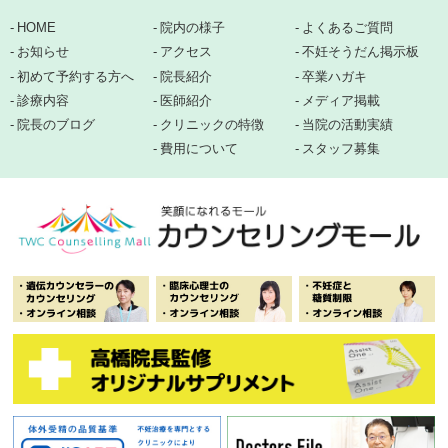
HOME
院内の様子
よくあるご質問
お知らせ
アクセス
不妊そうだん掲示板
初めて予約する方へ
院長紹介
卒業ハガキ
診療内容
医師紹介
メディア掲載
院長のブログ
クリニックの特徴
当院の活動実績
費用について
スタッフ募集