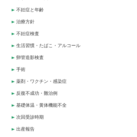
不妊症と年齢
治療方針
不妊症検査
生活習慣・たばこ・アルコール
卵管造影検査
手術
薬剤・ワクチン・感染症
反復不成功・難治例
基礎体温・黄体機能不全
次回受診時期
出産報告