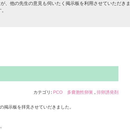
が、他の先生の意見も伺いたく掲示板を利用させていただきま
す。
カテゴリ:
PCO 多嚢胞性卵巣
排卵誘発剤
の掲示板を拝見させていだきました。
た。