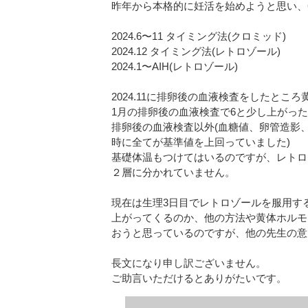
昨年から本格的に妊活を始めようと思い、
2024.6〜11 タイミング法(クロミッド)
2024.12 タイミング法(レトロゾール)
2024.1〜AIH(レトロゾール)
2024.11に排卵後の血液検査をしたとこ
1月の排卵後の血液検査で6と少し上がった
排卵後の血液検査以外(血糖値、卵管造影、
時に全てが基準値を上回っていました)
基礎体温もつけてはいるのですが、レトロ
２層に分かれていません。
現在は生理3日目でレトロゾールを服用す
上がってくるのか、他の方法や黄体ホルモ
おうと思っているのですが、他の先生の意
長文になり申し訳ございません。
ご助言いただけるとありがたいです。