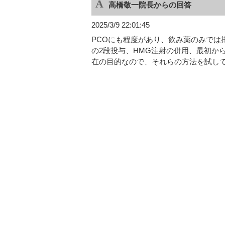
高橋敬一院長からの回答
2025/3/9 22:01:45
PCOにも程度があり、飲み薬のみでは
の2段投与、HMG注射の併用、最初か
在の目的なので、それらの方法を試し