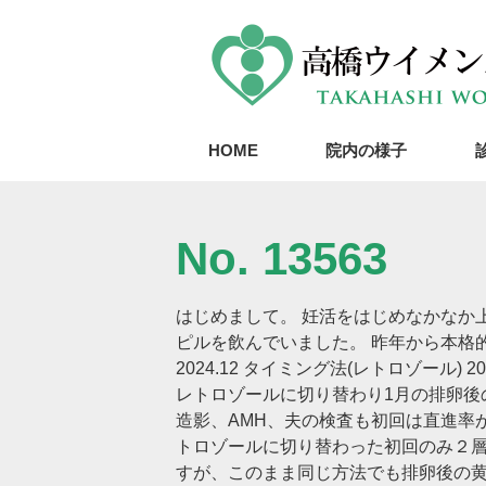
HOME
院内の様子
No. 13563
はじめまして。 妊活をはじめなかなか上
ピルを飲んでいました。 昨年から本格的に
2024.12 タイミング法(レトロゾール)
レトロゾールに切り替わり1月の排卵後
造影、AMH、夫の検査も初回は直進率
トロゾールに切り替わった初回のみ２層
すが、このまま同じ方法でも排卵後の