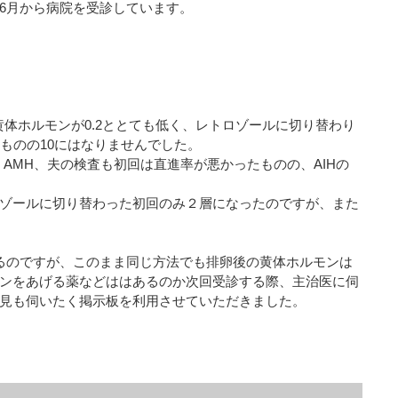
6月から病院を受診しています。
ろ黄体ホルモンが0.2ととても低く、レトロゾールに切り替わり
ものの10にはなりませんでした。
AMH、夫の検査も初回は直進率が悪かったものの、AIHの
ゾールに切り替わった初回のみ２層になったのですが、また
るのですが、このまま同じ方法でも排卵後の黄体ホルモンは
ンをあげる薬などははあるのか次回受診する際、主治医に伺
見も伺いたく掲示板を利用させていただきました。