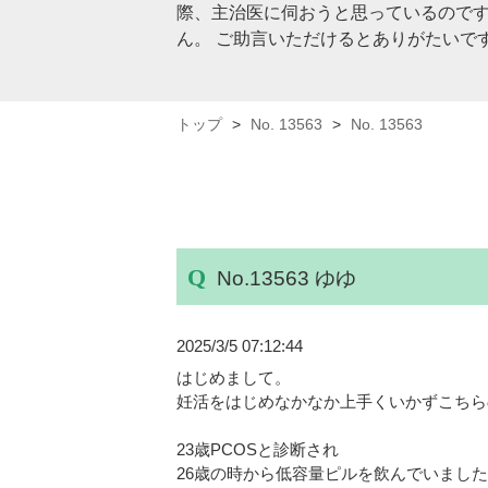
際、主治医に伺おうと思っているのです
ん。 ご助言いただけるとありがたいで
トップ
No. 13563
No. 13563
No.13563 ゆゆ
2025/3/5
07:12:44
はじめまして。
妊活をはじめなかなか上手くいかずこちら
23歳PCOSと診断され
26歳の時から低容量ピルを飲んでいまし