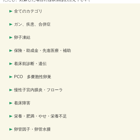
全てのカテゴリ
ガン、疾患、合併症
卵子凍結
保険・助成金・先進医療・補助
着床前診断・遺伝
PCO 多嚢胞性卵巣
慢性子宮内膜炎・フローラ
着床障害
栄養・肥満・やせ・栄養不足
卵管因子・卵管水腫