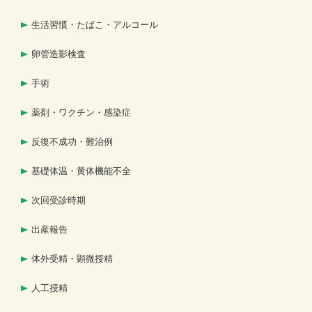
生活習慣・たばこ・アルコール
卵管造影検査
手術
薬剤・ワクチン・感染症
反復不成功・難治例
基礎体温・黄体機能不全
次回受診時期
出産報告
体外受精・顕微授精
人工授精