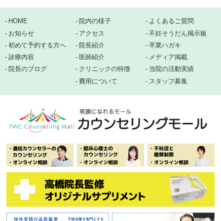
HOME
院内の様子
よくあるご質問
お知らせ
アクセス
不妊そうだん掲示板
初めて予約する方へ
院長紹介
卒業ハガキ
診療内容
医師紹介
メディア掲載
院長のブログ
クリニックの特徴
当院の活動実績
費用について
スタッフ募集