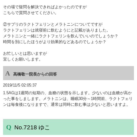
その場で疑問を解決できればよかったのですが
こちらで質問させてください。
②サプリのラクトフェリンとメラトニンについてですが
ラクトフェリンは就寝前に飲むようにと記載がありました。
メラトニンと一緒にラクトフェリンを飲んでいいのでしょうか？
時間を別にしたほうがより効果的などあるのでしょうか？
お忙しいとは思いますが
宜しくお願いします。
高橋敬一院長からの回答
2019/11/5 02:05:37
1.5AGは1週間の短期の、血糖の状態を示します。少ないのは血糖が高か
った事をしまします。メラトニンは、睡眠30分～1時間前、ラクトフェリ
ンは毎食後になりますで、通常は同時に飲む事は少ないと思いますよ。
No.7218 ゆこ