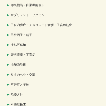
卵巣機能・卵巣機能低下
サプリメント・ビタミン
子宮内膜症・チョコレート嚢腫・子宮腺筋症
男性因子・精子
凍結胚移植
習慣流産・不育症
排卵誘発剤
りすのへや・交流
不妊症と年齢
治療方針
不妊症検査