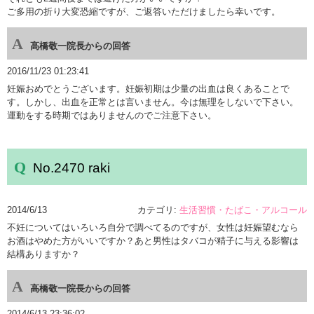
ご多用の折り大変恐縮ですが、ご返答いただけましたら幸いです。
高橋敬一院長からの回答
2016/11/23 01:23:41
妊娠おめでとうございます。妊娠初期は少量の出血は良くあることで
す。しかし、出血を正常とは言いません。今は無理をしないで下さい。
運動をする時期ではありませんのでご注意下さい。
No.2470 raki
2014/6/13
カテゴリ:
生活習慣・たばこ・アルコール
不妊についてはいろいろ自分で調べてるのですが、女性は妊娠望むなら
お酒はやめた方がいいですか？あと男性はタバコが精子に与える影響は
結構ありますか？
高橋敬一院長からの回答
2014/6/13 23:36:02