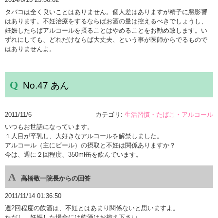
タバコは全く良いことはありません。個人差はありますが精子に悪影響
はあります。不妊治療をするならばお酒の量は控えるべきでしょうし、
妊娠したらばアルコールを摂ることはやめることをお勧め致します。い
ずれにしても、どれだけならば大丈夫、という事が医師からでるもので
はありませんよ。
No.47 あん
2011/11/6
カテゴリ:
生活習慣・たばこ・アルコール
いつもお世話になっています。
１人目が卒乳し、大好きなアルコールを解禁しました。
アルコール（主にビール）の摂取と不妊は関係ありますか？
今は、週に２回程度、350ml缶を飲んでいます。
高橋敬一院長からの回答
2011/11/14 01:36:50
週2回程度の飲酒は、不妊とはあまり関係ないと思いますよ。
ただし、妊娠した場合には飲酒はお控え下さい。