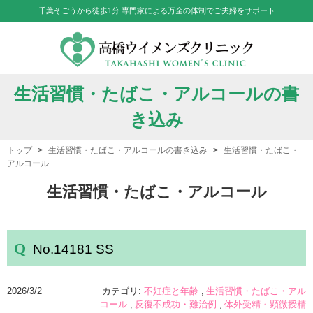
千葉そごうから徒歩1分 専門家による万全の体制でご夫婦をサポート
生活習慣・たばこ・アルコールの書
き込み
トップ
生活習慣・たばこ・アルコールの書き込み
生活習慣・たばこ・
アルコール
生活習慣・たばこ・アルコール
No.14181 SS
2026/3/2
カテゴリ:
不妊症と年齢
生活習慣・たばこ・アル
コール
反復不成功・難治例
体外受精・顕微授精