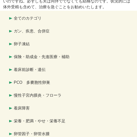
いのですね。必ずしも夫は同伴ででなくても結構なのです。状況的には
体外受精も含めて、治療を急ぐことをお勧めいたします。
全てのカテゴリ
ガン、疾患、合併症
卵子凍結
保険・助成金・先進医療・補助
着床前診断・遺伝
PCO 多嚢胞性卵巣
慢性子宮内膜炎・フローラ
着床障害
栄養・肥満・やせ・栄養不足
卵管因子・卵管水腫