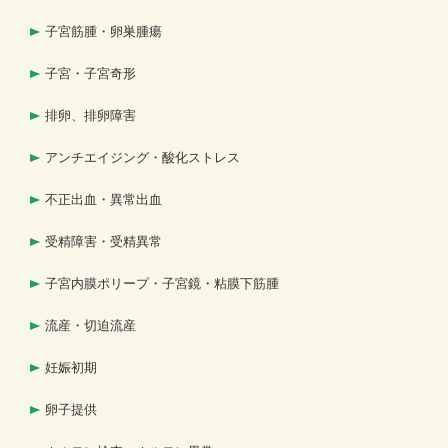
子宮筋腫・卵巣腫瘍
子宮・子宮奇形
排卵、排卵障害
アンチエイジング・酸化ストレス
不正出血・異常出血
受精障害・受精異常
子宮内膜ポリープ・子宮鏡・粘膜下筋腫
流産・切迫流産
妊娠初期
卵子提供