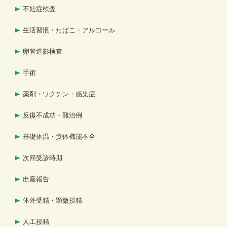
不妊症検査
生活習慣・たばこ・アルコール
卵管造影検査
手術
薬剤・ワクチン・感染症
反復不成功・難治例
基礎体温・黄体機能不全
次回受診時期
出産報告
体外受精・顕微授精
人工授精