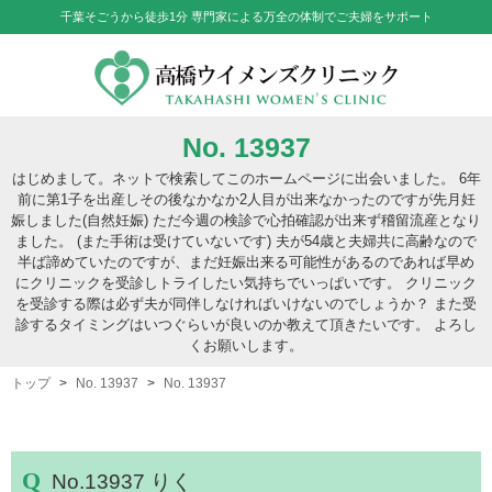
千葉そごうから徒歩1分 専門家による万全の体制でご夫婦をサポート
No. 13937
はじめまして。ネットで検索してこのホームページに出会いました。 6年
前に第1子を出産しその後なかなか2人目が出来なかったのですが先月妊
娠しました(自然妊娠) ただ今週の検診で心拍確認が出来ず稽留流産となり
ました。 (また手術は受けていないです) 夫が54歳と夫婦共に高齢なので
半ば諦めていたのですが、まだ妊娠出来る可能性があるのであれば早め
にクリニックを受診しトライしたい気持ちでいっぱいです。 クリニック
を受診する際は必ず夫が同伴しなければいけないのでしょうか？ また受
診するタイミングはいつぐらいが良いのか教えて頂きたいです。 よろし
くお願いします。
トップ
No. 13937
No. 13937
No.13937 りく