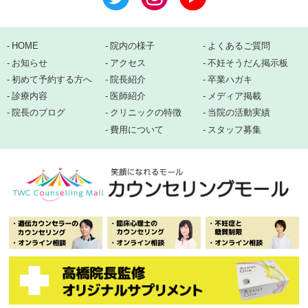
HOME
院内の様子
よくあるご質問
お知らせ
アクセス
不妊そうだん掲示板
初めて予約する方へ
院長紹介
卒業ハガキ
診療内容
医師紹介
メディア掲載
院長のブログ
クリニックの特徴
当院の活動実績
費用について
スタッフ募集