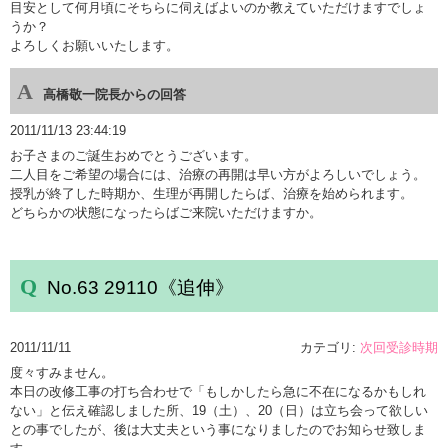
目安として何月頃にそちらに伺えばよいのか教えていただけますでしょ
うか？
よろしくお願いいたします。
高橋敬一院長からの回答
2011/11/13 23:44:19
お子さまのご誕生おめでとうございます。
二人目をご希望の場合には、治療の再開は早い方がよろしいでしょう。
授乳が終了した時期か、生理が再開したらば、治療を始められます。
どちらかの状態になったらばご来院いただけますか。
No.63 29110《追伸》
2011/11/11
カテゴリ:
次回受診時期
度々すみません。
本日の改修工事の打ち合わせで「もしかしたら急に不在になるかもしれ
ない」と伝え確認しました所、19（土）、20（日）は立ち会って欲しい
との事でしたが、後は大丈夫という事になりましたのでお知らせ致しま