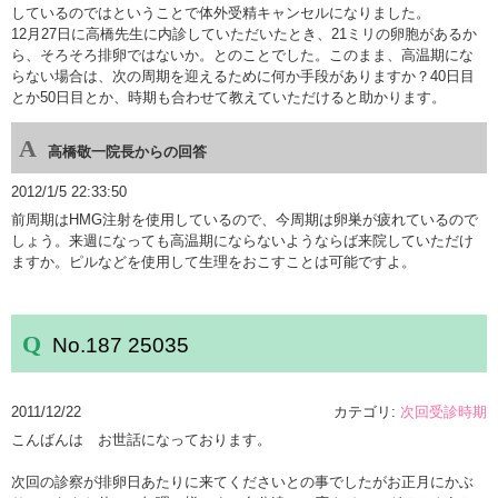
しているのではということで体外受精キャンセルになりました。
12月27日に高橋先生に内診していただいたとき、21ミリの卵胞があるか
ら、そろそろ排卵ではないか。とのことでした。このまま、高温期にな
らない場合は、次の周期を迎えるために何か手段がありますか？40日目
とか50日目とか、時期も合わせて教えていただけると助かります。
高橋敬一院長からの回答
2012/1/5 22:33:50
前周期はHMG注射を使用しているので、今周期は卵巣が疲れているので
しょう。来週になっても高温期にならないようならば来院していただけ
ますか。ピルなどを使用して生理をおこすことは可能ですよ。
No.187 25035
2011/12/22
カテゴリ:
次回受診時期
こんばんは お世話になっております。
次回の診察が排卵日あたりに来てくださいとの事でしたがお正月にかぶ