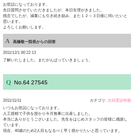
お世話になっております。
先日質問させていただきましたが、本日生理がきました。
残念でしたが、減量にも引き続き励み、また１２～３日後に伺いたいと
思います。
よろしくお願いします。
高橋敬一院長からの回答
2011/12/1 00:22:13
了解いたしました。またがんばっていきましょう。
No.64 27545
2011/11/11
カテゴリ:
次回受診時期
いつもお世話になっております。
人工授精で子供を授かり今月無事に出産しました。
本当にありがとうございました。先生をはじめスタッフの皆様に感謝し
ています。
現在、40歳のため2人目もなるべく早く授かりたいと思っています。