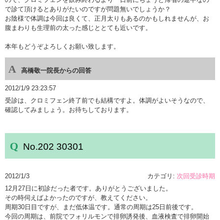
で診て頂けるとありがたいのですが問題無いでしょうか？
お陰様で体調は今回は良くて、正月太りもあるのかもしれませんが、お
腹まわりも生理前の太った感じととても近いです。
本年もどうぞよろしくお願い致します。
高橋敬一院長からの回答
2012/1/9 23:23:57
受診は、クロミフェン終了前でも結構ですよ。体調がよいそうなので、
確認してみましょう。お待ちしております。
No.202 30301
2012/1/3
カテゴリ:
次回受診時期
12月27日に初診だった者です。ありがとうございました。
その時伺えばよかったのですが、教えてください。
周期30日目ですが、まだ低体温です。通常の周期は25日前後です。
今回の周期は、前院でフォリルモンで排卵誘発後、血液検査で排卵開始