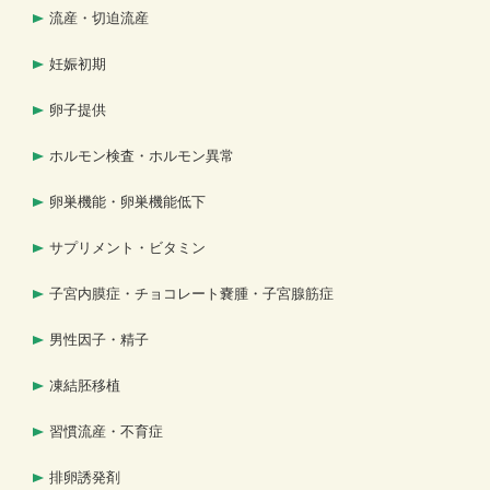
流産・切迫流産
妊娠初期
卵子提供
ホルモン検査・ホルモン異常
卵巣機能・卵巣機能低下
サプリメント・ビタミン
子宮内膜症・チョコレート嚢腫・子宮腺筋症
男性因子・精子
凍結胚移植
習慣流産・不育症
排卵誘発剤