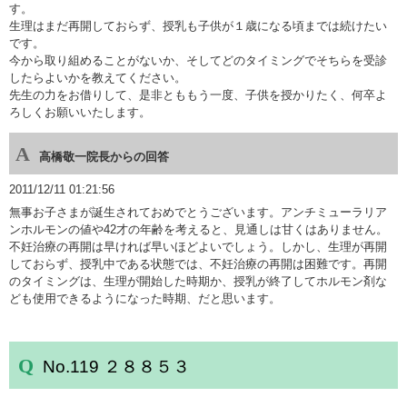
す。
生理はまだ再開しておらず、授乳も子供が１歳になる頃までは続けたい
です。
今から取り組めることがないか、そしてどのタイミングでそちらを受診
したらよいかを教えてください。
先生の力をお借りして、是非とももう一度、子供を授かりたく、何卒よ
ろしくお願いいたします。
高橋敬一院長からの回答
2011/12/11 01:21:56
無事お子さまが誕生されておめでとうございます。アンチミューラリア
ンホルモンの値や42才の年齢を考えると、見通しは甘くはありません。
不妊治療の再開は早ければ早いほどよいでしょう。しかし、生理が再開
しておらず、授乳中である状態では、不妊治療の再開は困難です。再開
のタイミングは、生理が開始した時期か、授乳が終了してホルモン剤な
ども使用できるようになった時期、だと思います。
No.119 ２８８５３