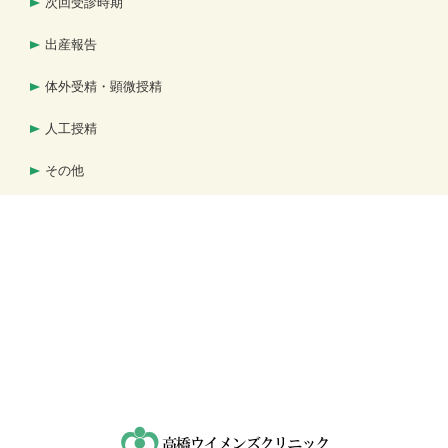
次回受診時期
出産報告
体外受精・顕微授精
人工授精
その他