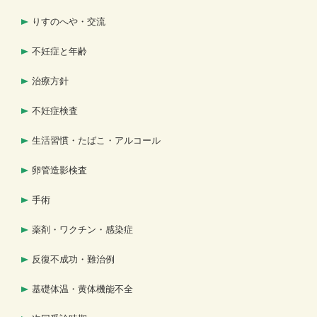
りすのへや・交流
不妊症と年齢
治療方針
不妊症検査
生活習慣・たばこ・アルコール
卵管造影検査
手術
薬剤・ワクチン・感染症
反復不成功・難治例
基礎体温・黄体機能不全